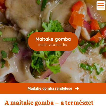
Maitake gomba
multi-vitamin.hu
Maitake gomba rendelése
A maitake gomba – a természet