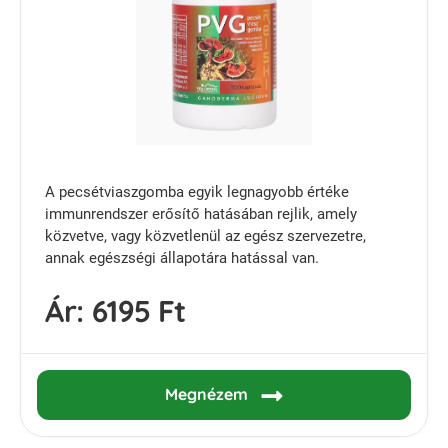
A pecsétviaszgomba egyik legnagyobb értéke
immunrendszer erősítő hatásában rejlik, amely
közvetve, vagy közvetlenül az egész szervezetre,
annak egészségi állapotára hatással van.
Ár:
6195 Ft
Megnézem