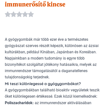
immunerősítő kincse
A gyógygombák már több ezer éve a természetes
gyógyászat szerves részét képezik, különösen az ázsiai
kultúrákban, például Kínában, Japánban és Koreában.
Napjainkban a modern tudomány is egyre több
bizonyítékot szolgáltat jótékony hatásaikra, melyek az
immunrendszer támogatásától a daganatellenes
tulajdonságokig terjednek.
Mi teszi különlegessé a gyógygombákat?
A gyógygombákban található bioaktív vegyületek teszik
őket különlegesen értékessé. Ezek közül kiemelkednek:
Poliszacharidok:
az immunrendszer aktiválásában