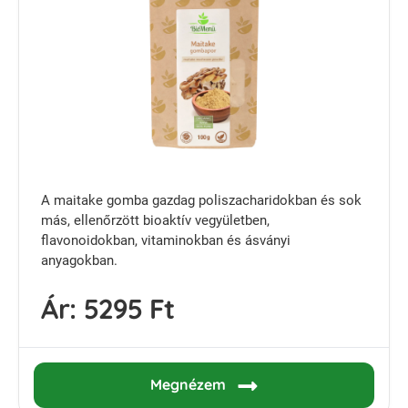
A maitake gomba gazdag poliszacharidokban és sok
más, ellenőrzött bioaktív vegyületben,
flavonoidokban, vitaminokban és ásványi
anyagokban.
Ár:
5295 Ft
Megnézem