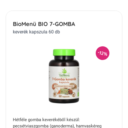
BioMenü BIO 7-GOMBA
keverék kapszula 60 db
-12%
Hétféle gomba keverékéből készül:
pecsétviaszgomba (ganoderma), hamvaskéreg