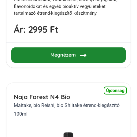
flavonoidokat és egyéb bioaktív vegyületeket
tartalmazó étrend-kiegészítő készítmény.
Ár:
2995 Ft
Megnézem
Újdonság
Naja Forest N4 Bio
Maitake, bio Reishi, bio Shiitake étrend-kiegészítő
100ml