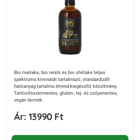
Bio maitake, bio reishi és bio shiitake teljes
spektrumú kivonatát tartalmazó, standardizált
hatóanyag-tartalmú étrend-kiegészítő készítmény.
Tartósítószermentes, glutén-, tej- és szójamentes,
vegán termék.
Ár:
13990 Ft